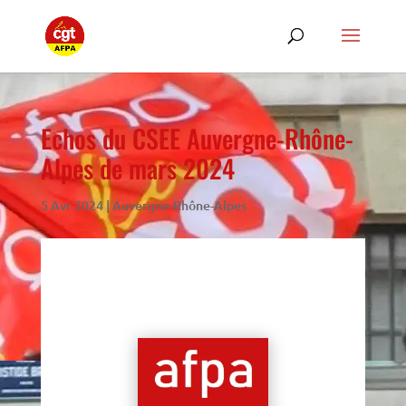
Echos du CSEE Auvergne-Rhône-
Alpes de mars 2024
5 Avr 2024
|
Auvergne-Rhône-Alpes