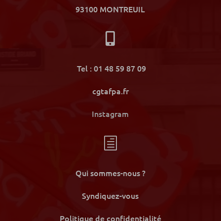
93100 MONTREUIL

Tel : 01 48 59 87 09
cgtafpa.fr
Instagram
h
Qui sommes-nous ?
Syndiquez-vous
Politique de confidentialité