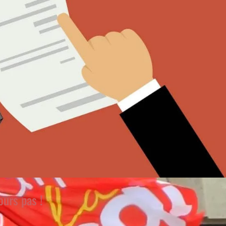
ours pas !