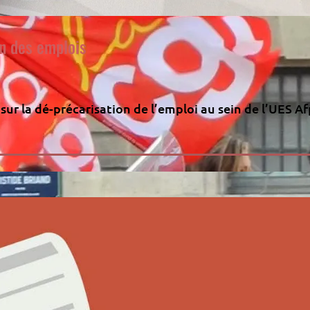
on des emplois
ur la dé-précarisation de l’emploi au sein de l’UES A