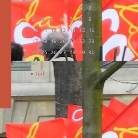
1
2
3
4
5
6
7
8
9
10
11
12
13
14
15
16
17
18
19
20
21
22
23
24
25
26
27
28
29
30
31
« Juil