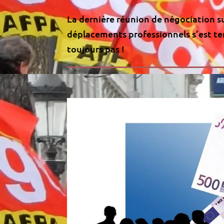
La dernière réunion de négociation su
déplacements professionnels s’est ten
toujours pas !