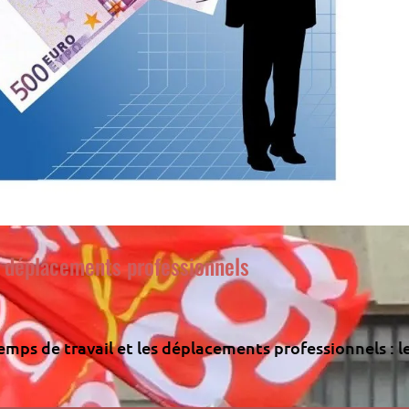
t déplacements professionnels
emps de travail et les déplacements professionnels : l