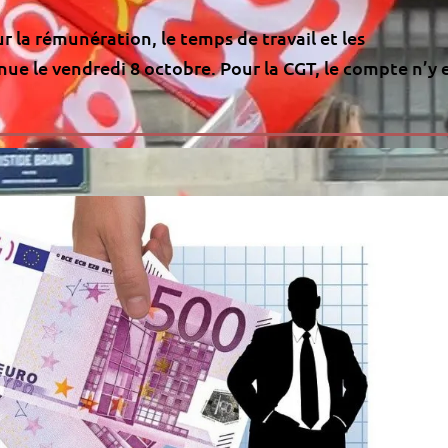
r la rémunération, le temps de travail et les
ue le vendredi 8 octobre. Pour la CGT, le compte n’y 