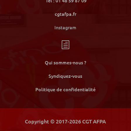
Tel : 01 48 59 87 09
cgtafpa.fr
Instagram
h
Qui sommes-nous ?
Syndiquez-vous
Politique de confidentialité
Copyright © 2017-2026 CGT AFPA