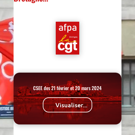
CSEE des 21 février et 20 mars 2024
Visualiser...