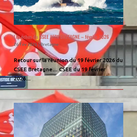
Les échos du CSEE AFPA BRETAGNE – février 2026
26 Fév 2026
|
Bretagne
Retour sur la réunion du 19 février 2026 du
CSEE Bretagne… CSEE du 19 février
2026...