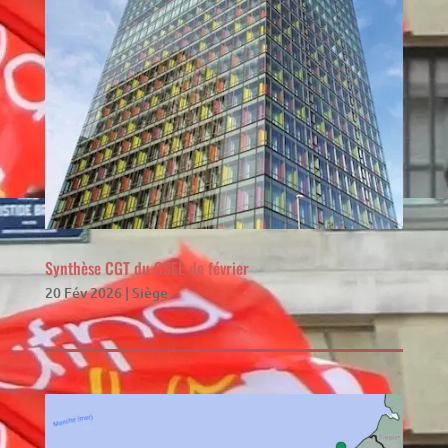
Synthèse CGT du CSEE de février
20 Fév 2026
|
Siège