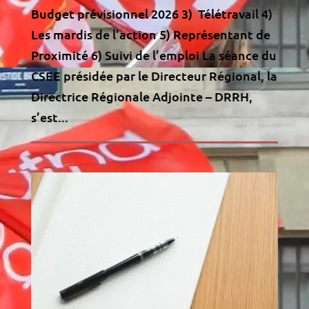
Budget prévisionnel 2026 3) Télétravail 4)
Les mardis de l’action 5) Représentant de
Proximité 6) Suivi de l’emploi La séance du
CSEE présidée par le Directeur Régional, la
Directrice Régionale Adjointe – DRRH,
s’est...