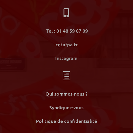

Tel : 01 48 59 87 09
cgtafpa.fr
Instagram
h
Qui sommes-nous ?
Syndiquez-vous
Politique de confidentialité