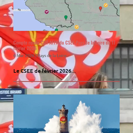
Compte rendu CGT AFPA du CSEE Pays de la Loire du 17
février 2026
6 Mar 2026
|
Pays de la Loire
Le CSEE de février 2026...