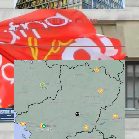
ECHOS CGT du CSEE SIEGE le 18 mars 2026
18 Mar 2026
|
Siège