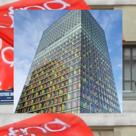
Synthèse CGT du CSEE de mai
26 Mai 2026
|
Siège