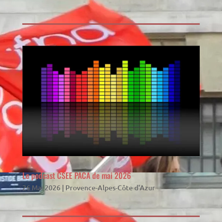
Le podcast CSEE PACA de mai 2026
26 Mai 2026
|
Provence-Alpes-Côte d'Azur