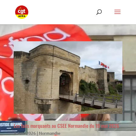
Les faits marquants au CSEE Normandie du 19 mai 2026
2 Juin 2026
|
Normandie