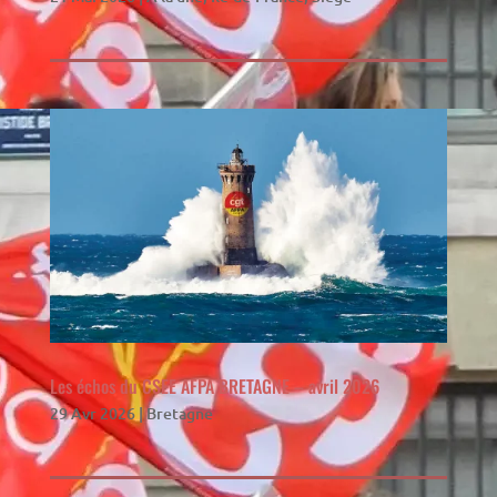
Les échos du CSEE AFPA BRETAGNE – avril 2026
29 Avr 2026
|
Bretagne