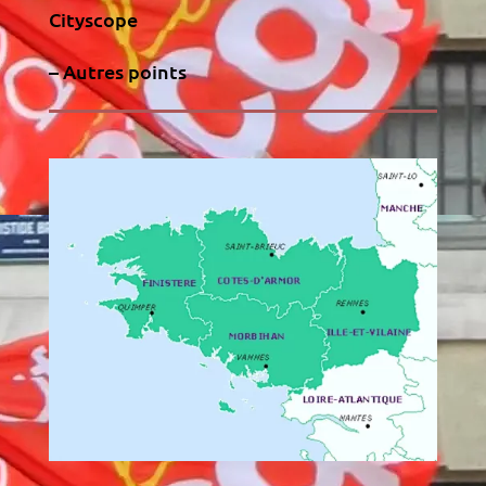
Cityscope
– Autres points