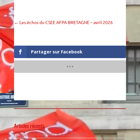
←
Les échos du CSEE AFPA BRETAGNE – avril 2026
Partager sur Facebook
Articles récents
Le Podcast CSEE PACA de juillet 2026