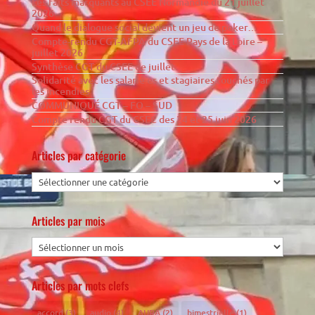
Les faits marquants au CSEE Normandie du 21 juillet
2026
Quand le dialogue social devient un jeu de poker…
Compte-rendu CGT-AFPA du CSEE Pays de la Loire –
juillet 2026
Synthèse CGT du CSEE de juillet
Solidarité avec les salarié·es et stagiaires touchés par
les incendies
COMMUNIQUÉ CGT – FO – SUD
Compte rendu CGT du CSEC des 24 et 25 juin 2026
Articles par catégorie
Articles par mois
Articles par mots clefs
accord
(3)
audio
(4)
AURA
(2)
bimestrielle
(1)