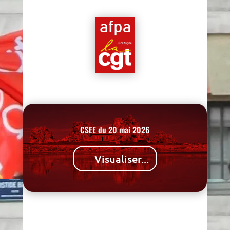
CSEE du 20 mai 2026
Visualiser...