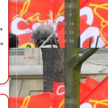
1
2
3
4
5
6
7
8
9
10
11
12
13
14
15
16
es
17
18
19
20
21
22
23
24
25
26
27
28
29
30
ou
31
« Juil