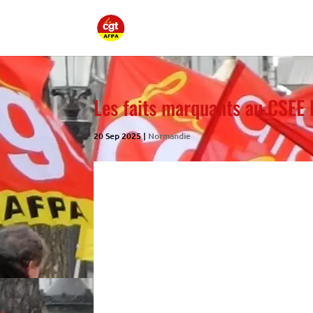
Les faits marquants au CSEE
20 Sep 2025
|
Normandie