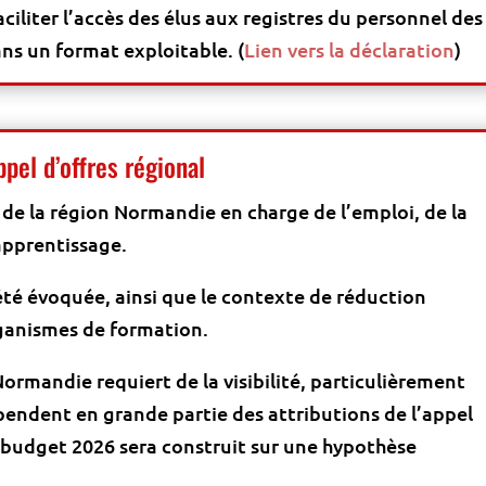
ciliter l’accès des élus aux registres du personnel des
ans un format exploitable. (
Lien vers la déclaration
)
ppel d’offres régional
 de la région Normandie en charge de l’emploi, de la
’apprentissage.
été évoquée, ainsi que le contexte de réduction
rganismes de formation.
Normandie requiert de la visibilité, particulièrement
pendent en grande partie des attributions de l’appel
e budget 2026 sera construit sur une hypothèse