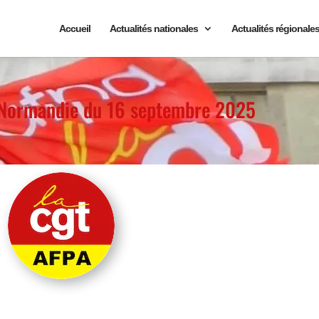
Accueil
Actualités nationales
Actualités régionale
 Normandie du 16 septembre 2025