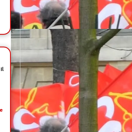
Il
Le