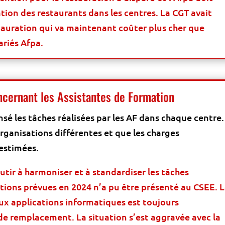
tion des restaurants dans les centres. La CGT avait
stauration qui va maintenant coûter plus cher que
ariés Afpa.
oncernant les Assistantes de Formation
nsé les tâches réalisées par les AF dans chaque centre. 
organisations différentes et que les charges
estimées.
utir à harmoniser et à standardiser les tâches
ctions prévues en 2024 n’a pu être présenté au CSEE. 
x applications informatiques est toujours
 remplacement. La situation s’est aggravée avec la