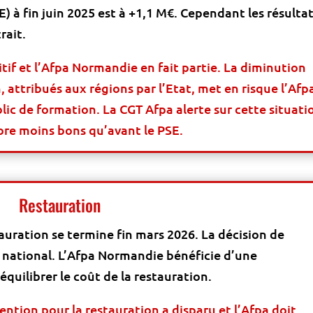
) à fin juin 2025 est à +1,1 M€. Cependant les résulta
rait.
tif et l’Afpa Normandie en fait partie. La diminution
 attribués aux régions par l’Etat, met en risque l’Afp
lic de formation. La CGT Afpa alerte sur cette situati
core moins bons qu’avant le PSE.
Restauration
tauration se termine fin mars 2026. La décision de
 national. L’Afpa Normandie bénéficie d’une
quilibrer le coût de la restauration.
ention pour la restauration a disparu et l’Afpa doit