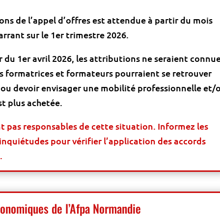
tions de l’appel d’offres est attendue à partir du mois
rrant sur le 1er trimestre 2026.
 du 1er avril 2026, les attributions ne seraient connu
 formatrices et formateurs pourraient se retrouver
, ou devoir envisager une mobilité professionnelle et/
st plus achetée.
nt pas responsables de cette situation. Informez les
nquiétudes pour vérifier l’application des accords
.
conomiques de l’Afpa Normandie