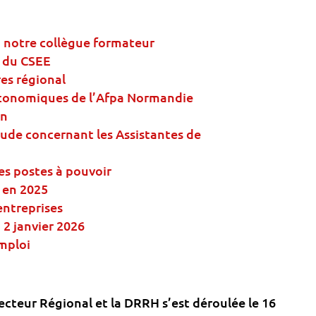
notre collègue formateur
n du CSEE
res régional
économiques de l’Afpa Normandie
on
étude concernant les Assistantes de
es postes à pouvoir
 en 2025
entreprises
 2 janvier 2026
emploi
ecteur Régional et la DRRH s’est déroulée le 16