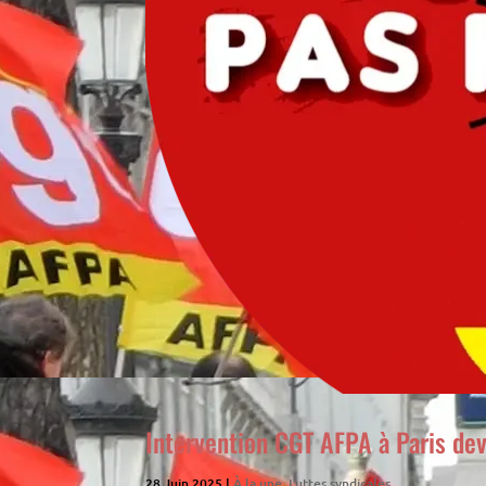
Intervention CGT AFPA à Paris deva
28 Juin 2025
|
À la une
,
Luttes syndicales