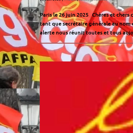
Paris le 26 juin 2025 Chères et chers
tant que secrétaire générale au nom 
alerte nous réunit toutes et tous aujo