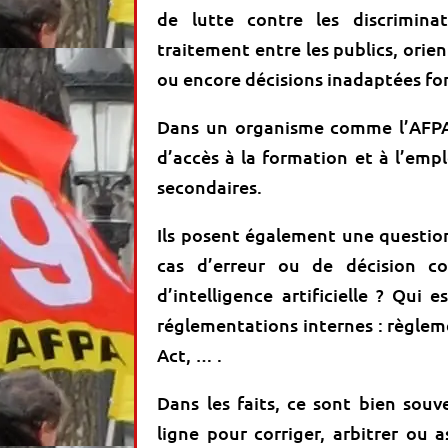
de lutte contre les discrimina
traitement entre les publics, orie
ou encore décisions inadaptées fo
Dans un organisme comme l’AFPA, 
d’accès à la formation et à l’emp
secondaires.
Ils posent également une question
cas d’erreur ou de décision c
d’intelligence artificielle ? Qui
réglementations internes : règleme
Act, … .
Dans les faits, ce sont bien souv
ligne pour corriger, arbitrer ou 