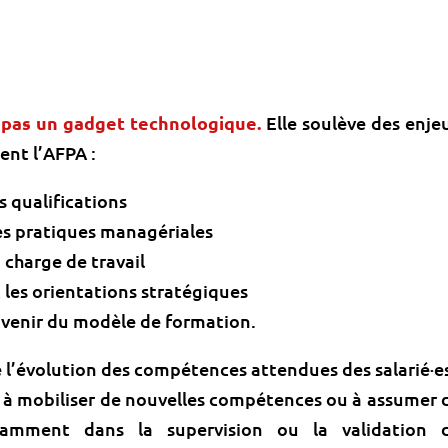
st pas un gadget technologique.
Elle soulève des enje
ent l’AFPA :
s qualifications
 les pratiques managériales
a charge de travail
t les orientations stratégiques
’avenir du modèle de formation.
 l’évolution des compétences attendues des salarié·e
uit à mobiliser de nouvelles compétences ou à assumer 
otamment dans la supervision ou la validation 