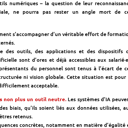
ils numériques – la question de leur reconnaissan
ariale, ne pourra pas rester un angle mort de c
ment s’accompagner d’un véritable effort de formati
cernés.
 des outils, des applications et des dispositifs 
ificielle sont d’ores et déjà accessibles aux salarié·e
résentants du personnel sont tenus à l’écart de c
ructurée ni vision globale. Cette situation est pour 
difficilement acceptable.
as non plus un outil neutre.
Les systèmes d’IA peuve
des biais, qu’ils soient liés aux données utilisées, a
ètres retenus.
équences concrètes, notamment en matière d’égalité 