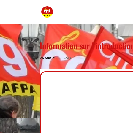
Information sur l’introduction 
26 Mar 2026
|
CSEC