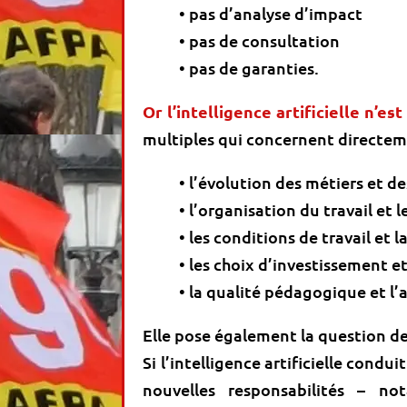
• pas d’analyse d’impact
• pas de consultation
• pas de garanties.
Or l’intelligence artificielle n’e
multiples qui concernent directem
• l’évolution des métiers et de
• l’organisation du travail et
• les conditions de travail et l
• les choix d’investissement e
• la qualité pédagogique et l
Elle pose également la question de
Si l’intelligence artificielle cond
nouvelles responsabilités – n