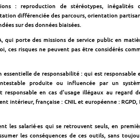
tions : reproduction de stéréotypes, inégalités 
ntation différenciée des parcours, orientation partisa
ndées sur des données biaisées.
qui porte des missions de service public en matiè
loi, ces risques ne peuvent pas être considérés com
 essentielle de responsabilité : qui est responsable 
ontestable produite ou influencée par un systè
 est responsable en cas d’usage illégaux au regard d
nt intérieur, française : CNIL et européenne : RGPD, 
ent les salarié·es qui se retrouvent seuls, en premiè
assumer les conséquences de ces outils, sans toujou