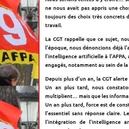
ne nous avait pas appris une chos
toujours des choix très concrets 
travail.
La CGT rappelle que ce sujet, no
l’époque, nous dénoncions déjà l’
l’intelligence artificielle à l’AFP
engagés, notamment au sein de la d
Depuis plus d’un an, la CGT alerte s
Un an plus tard, nous constato
multiplient… mais que les informati
Un an plus tard, force est de con
l’essentiel sans réponse claire. 
l’intégration de l’intelligence a