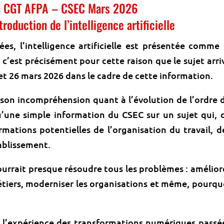
n CGT AFPA – CSEC Mars 2026
troduction de l’intelligence artificielle
s, l’intelligence artificielle est présentée comme 
 c’est précisément pour cette raison que le sujet arri
et 26 mars 2026 dans le cadre de cette information.
 son incompréhension quant à l’évolution de l’ordre 
u’une simple information du CSEC sur un sujet qui, 
rmations potentielles de l’organisation du travail, d
tablissement.
pourrait presque résoudre tous les problèmes : amélior
métiers, moderniser les organisations et même, pourqu
i l’expérience des transformations numériques passé