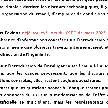
e simple : derrière les discours technologiques, il y
d’organisation du travail, d’emploi et de conditions 
us l’avions
déjà soulevé lors du CSEC de mars 2025
.
absence d’informations concrètes sur l’introduction 
A, alors même que plusieurs travaux internes avaient é
irection de l’ingénierie.
ur l’introduction de l’intelligence artificielle à l’AFP
ns que les usages progressent, que les discours 
ons concrètes, elles, restent toujours aussi rares.
stater que les questions posées à l’époque restent po
Les annonces du DG sur la modernisation de l’offre 
rtificielle se multiplient, mais les représentants 