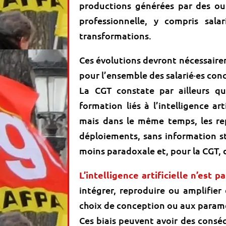
productions générées par des out
professionnelle, y compris sal
transformations.
Ces évolutions devront nécessaire
pour l’ensemble des salarié·es con
La CGT constate par ailleurs que
formation liés à l’intelligence art
mais dans le même temps, les rep
déploiements, sans information st
moins paradoxale et, pour la CGT, 
L’intelligence artificielle n’est p
intégrer, reproduire ou amplifier 
choix de conception ou aux param
Ces biais peuvent avoir des cons