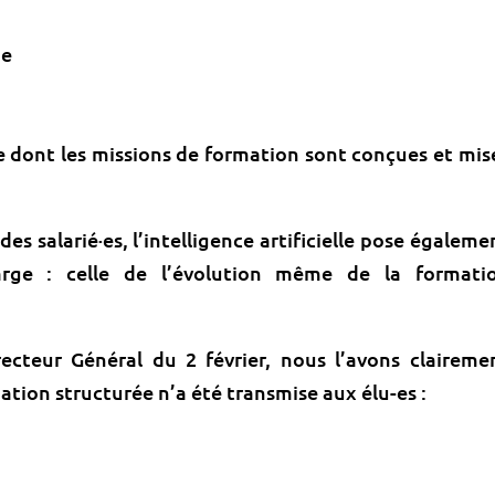
ge
e dont les missions de formation sont conçues et mis
 des salarié·es, l’intelligence artificielle pose égaleme
rge : celle de l’évolution même de la formati
ecteur Général du 2 février, nous l’avons claireme
ation structurée n’a été transmise aux élu-es :