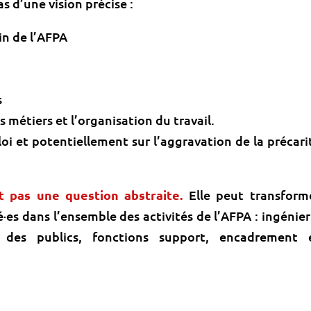
s d’une vision précise :
ein de l’AFPA
s
s métiers et l’organisation du travail.
oi et potentiellement sur l’aggravation de la précari
est pas une question abstraite.
Elle peut transform
·es dans l’ensemble des activités de l’AFPA : ingénier
des publics, fonctions support, encadrement 