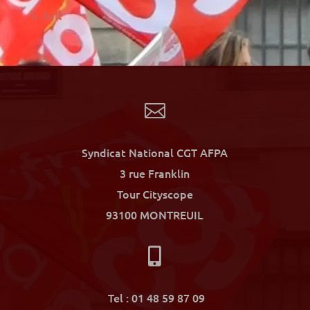
« Juil

Syndicat National CGT AFPA
3 rue Franklin
Tour Cityscope
93100 MONTREUIL

Tel : 01 48 59 87 09