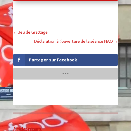
←
Jeu de Grattage
Déclaration à l’ouverture de la séance NAO
→
Partager sur Facebook
Articles récents