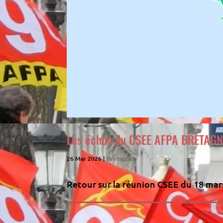
Les échos du CSEE AFPA BRETAG
26 Mar 2026
|
Bretagne
Retour sur la réunion CSEE du 18 mar