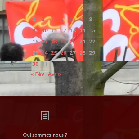
1
2
3
4
5
6
7
8
9
10
11
12
13
14
15
16
17
18
19
20
21
22
23
24
25
26
27
28
29
30
31
« Fév
Avr »
h
Qui sommes-nous ?