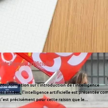
intelligence artificielle
6Information sur l’introduction de l’intelligence
es années, l’intelligence artificielle est présentée c
 c’est précisément pour cette raison que le...