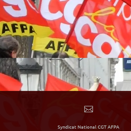

Syndicat National CGT AFPA