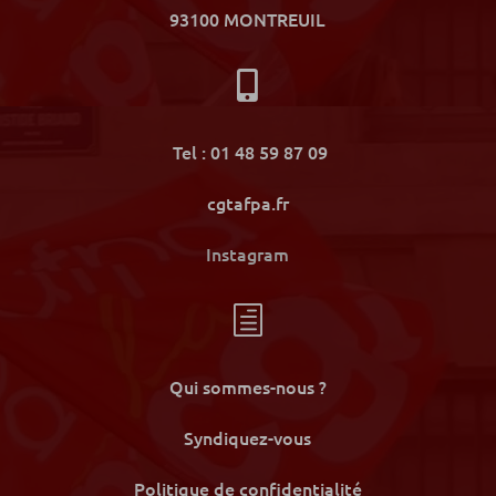
93100 MONTREUIL

Tel : 01 48 59 87 09
cgtafpa.fr
Instagram
h
Qui sommes-nous ?
Syndiquez-vous
Politique de confidentialité